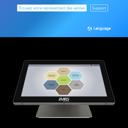
Trouvez votre représentant des ventes
Support
Language