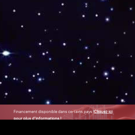
Financement disponible dans certains pays !
Cliquez ici
pour plus d’informations !
×