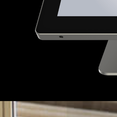
PEM
PE