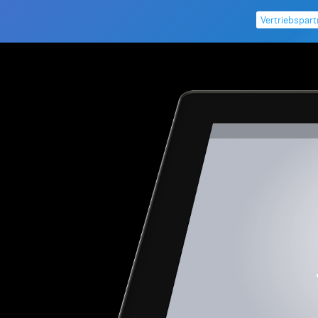
Vertriebspar